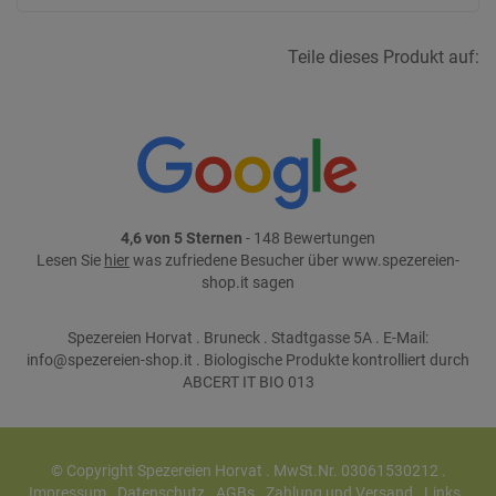
Teile dieses Produkt auf:
4,6 von 5 Sternen
- 148 Bewertungen
Lesen Sie
hier
was zufriedene Besucher über www.spezereien-
shop.it sagen
Spezereien Horvat . Bruneck . Stadtgasse 5A . E-Mail:
info@spezereien-shop.it . Biologische Produkte kontrolliert durch
ABCERT IT BIO 013
© Copyright Spezereien Horvat . MwSt.Nr. 03061530212 .
Impressum
.
Datenschutz
.
AGBs
.
Zahlung und Versand
.
Links
.