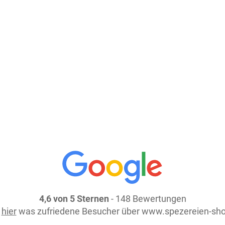
In den Warenkorb
weiter einkaufen
4,6 von 5 Sternen
- 148 Bewertungen
e
hier
was zufriedene Besucher über www.spezereien-sho