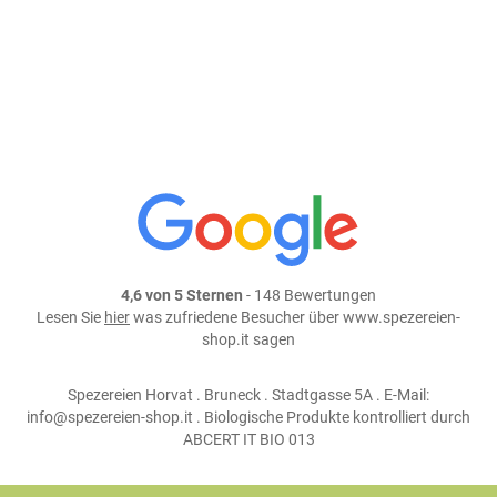
weiter einkaufen
Teile dieses Produkt auf:
4,6 von 5 Sternen
- 148 Bewertungen
Lesen Sie
hier
was zufriedene Besucher über www.spezereien-
shop.it sagen
Spezereien Horvat . Bruneck . Stadtgasse 5A . E-Mail:
info@spezereien-shop.it . Biologische Produkte kontrolliert durch
ABCERT IT BIO 013