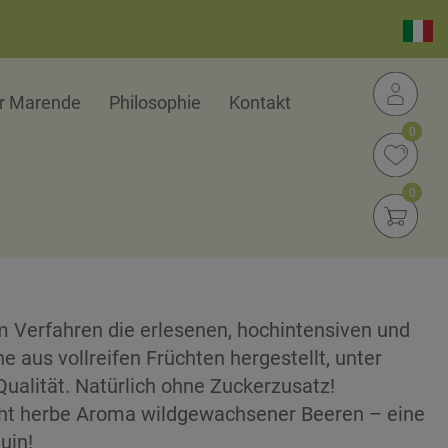
er Marende
Philosophie
Kontakt
0
0
m Verfahren die erlesenen, hochintensiven und
 aus vollreifen Früchten hergestellt, unter
ualität. Natürlich ohne Zuckerzusatz!
icht herbe Aroma wildgewachsener Beeren – eine
uin!