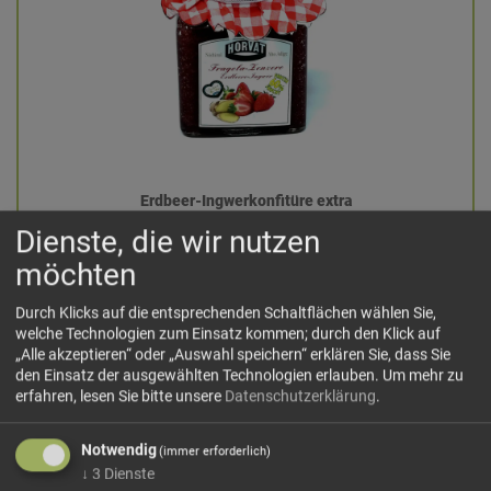
Erdbeer-Ingwerkonfitüre extra
Horvat
Dienste, die wir nutzen
möchten
14,00 €/kg
350 g: 4,90 €
Durch Klicks auf die entsprechenden Schaltflächen wählen Sie,
welche Technologien zum Einsatz kommen; durch den Klick auf
Menge:
„Alle akzeptieren“ oder „Auswahl speichern“ erklären Sie, dass Sie
den Einsatz der ausgewählten Technologien erlauben.
Um mehr zu
erfahren, lesen Sie bitte unsere
Datenschutzerklärung
.
hinzufügen
Notwendig
(immer erforderlich)
↓
3
Dienste