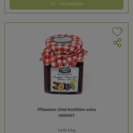
hinzufügen
Pflaumen-Zimt Konfitüre extra
HORVAT
14,00 €/kg