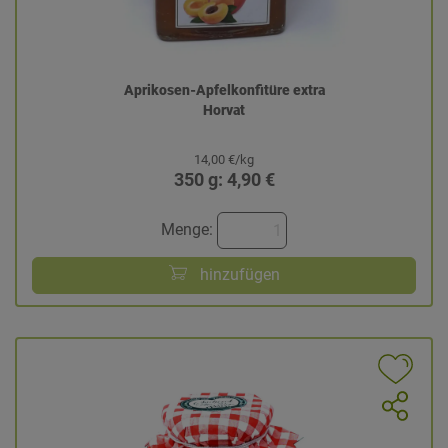
Aprikosen-Apfelkonfitüre extra
Horvat
14,00 €/kg
350 g: 4,90 €
Menge:
hinzufügen