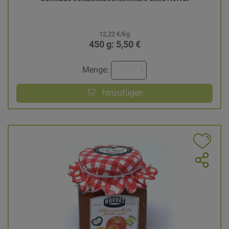
12,22 €/kg
450 g: 5,50 €
Menge:
hinzufügen