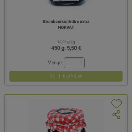
Brombeerkonfitüre extra
HORVAT
12,22 €/kg
450 g: 5,50 €
Menge:
hinzufügen