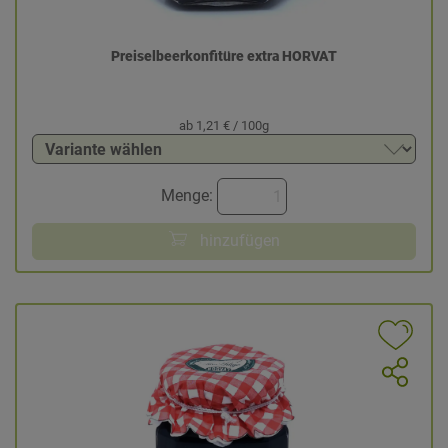
Preiselbeerkonfitüre extra HORVAT
ab 1,21 € / 100g
Menge:
hinzufügen