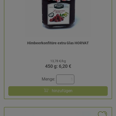
Himbeerkonfitüre extra Glas HORVAT
13,78 €/kg
450 g: 6,20 €
Menge:
hinzufügen