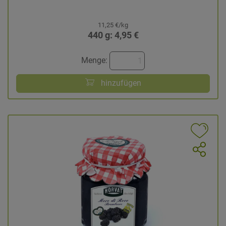
11,25 €/kg
440 g: 4,95 €
Menge:
hinzufügen