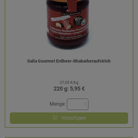
Dalia Gourmet Erdbeer-Rhabarberaufstrich
27,05 €/kg
220 g: 5,95 €
Menge:
hinzufügen