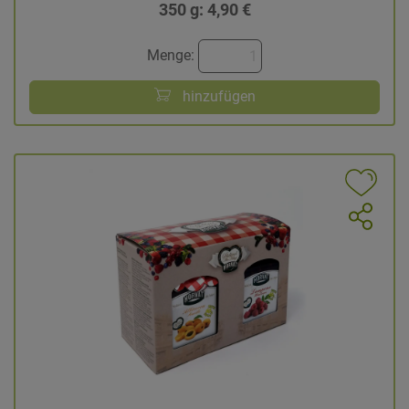
350 g: 4,90 €
Menge:
hinzufügen