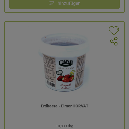
hinzufügen
Erdbeere - Eimer HORVAT
10,83 €/kg