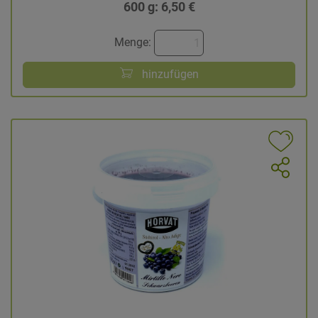
600 g: 6,50 €
Menge:
hinzufügen