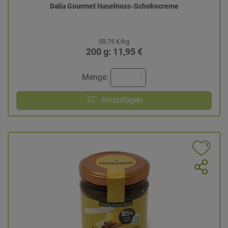
Dalia Gourmet Haselnuss-Schokocreme
59,75 €/kg
200 g: 11,95 €
Menge:
hinzufügen