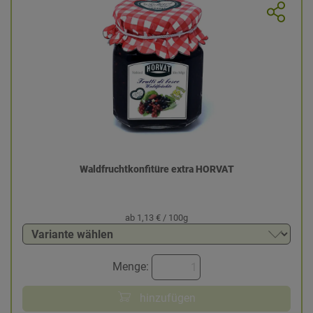
Waldfruchtkonfitüre extra HORVAT
ab 1,13 € / 100g
Menge:
hinzufügen