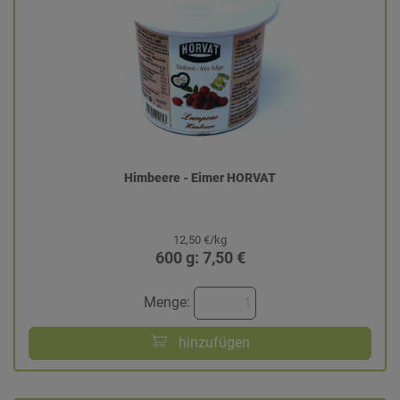
Himbeere - Eimer HORVAT
12,50 €/kg
600 g: 7,50 €
Menge:
hinzufügen