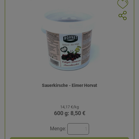
Sauerkirsche - Eimer Horvat
14,17 €/kg
600 g: 8,50 €
Menge: