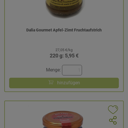
Dalia Gourmet Apfel-Zimt Fruchtaufstrich
27,05 €/kg
220 g: 5,95 €
Menge:
hinzufügen