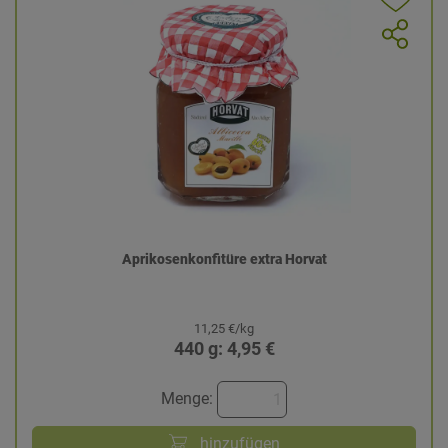
Aprikosenkonfitüre extra Horvat
11,25 €/kg
440 g: 4,95 €
Menge:
hinzufügen