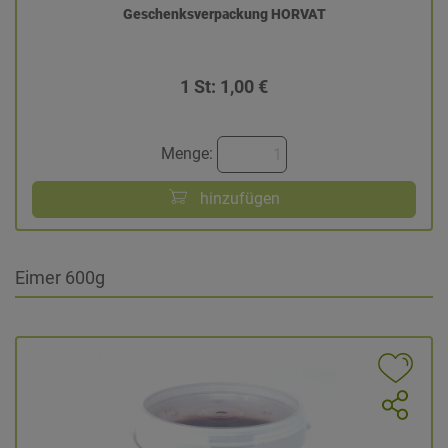
Geschenksverpackung HORVAT
1 St: 1,00 €
Menge:
hinzufügen
Eimer 600g