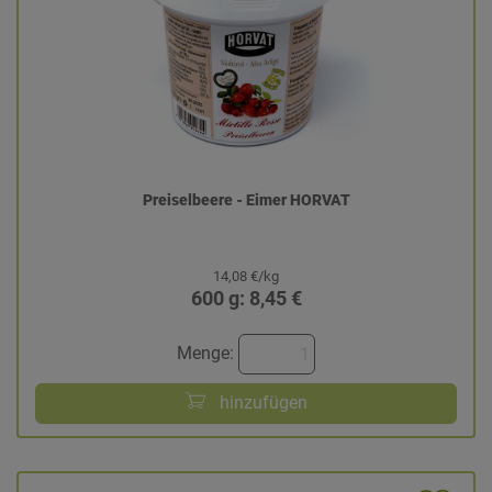
Preiselbeere - Eimer HORVAT
14,08 €/kg
600 g: 8,45 €
Menge:
hinzufügen