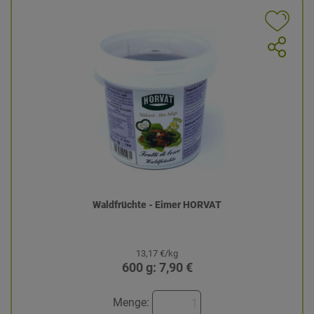
Waldfrüchte - Eimer HORVAT
13,17 €/kg
600 g: 7,90 €
Menge: