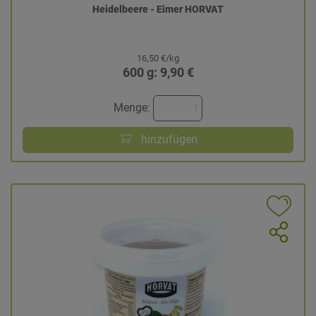
Heidelbeere - Eimer HORVAT
16,50 €/kg
600 g: 9,90 €
Menge:
hinzufügen