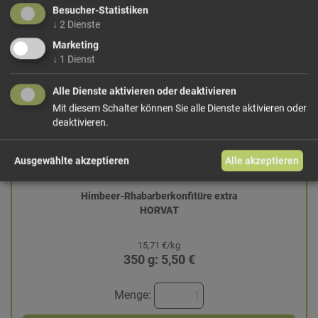
Besucher-Statistiken
↓
2
Dienste
Marketing
↓
1
Dienst
Alle Dienste aktivieren oder deaktivieren
Mit diesem Schalter können Sie alle Dienste aktivieren oder
deaktivieren.
Ausgewählte akzeptieren
Alle akzeptieren
Himbeer-Rhabarberkonfitüre extra
HORVAT
15,71 €/kg
350 g: 5,50 €
Menge: