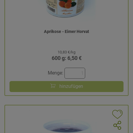
Aprikose - Eimer Horvat
10,83 €/kg
600 g: 6,50 €
Menge:
hinzufügen