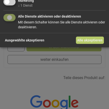
Marketing
Eiweiß
0,0
g
↓
1
Dienst
Salz
0,01
g
Alle Dienste aktivieren oder deaktivieren
Mit diesem Schalter können Sie alle Dienste aktivieren oder
deaktivieren.
ab 450 für 7,90€
Ausgewählte akzeptieren
Alle akzeptieren
In den Warenkorb
weiter einkaufen
Teile dieses Produkt auf: