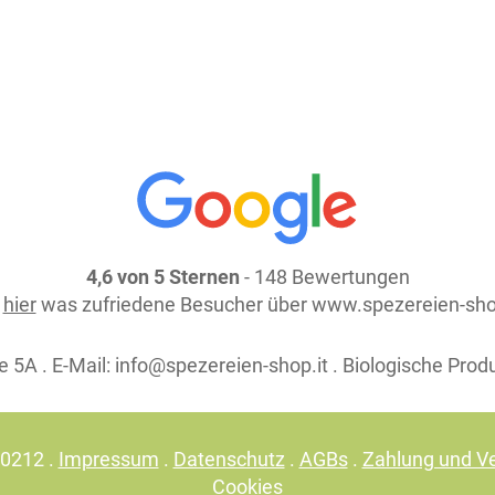
4,6 von 5 Sternen
- 148 Bewertungen
e
hier
was zufriedene Besucher über www.spezereien-sho
 5A . E-Mail:
info@spezereien-shop.it . Biologische Prod
30212 .
Impressum
.
Datenschutz
.
AGBs
.
Zahlung und V
Cookies