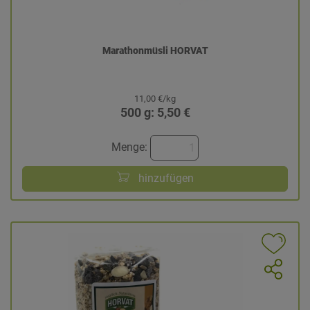
Marathonmüsli HORVAT
11,00 €/kg
500 g: 5,50 €
Menge:
hinzufügen