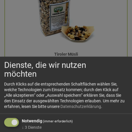
Tiroler Müsli
Dienste, die wir nutzen
möchten
11,90 €/kg
500 g: 5,95 €
Durch Klicks auf die entsprechenden Schaltflächen wählen Sie,
welche Technologien zum Einsatz kommen; durch den Klick auf
Menge:
„Alle akzeptieren“ oder „Auswahl speichern“ erklären Sie, dass Sie
den Einsatz der ausgewählten Technologien erlauben.
Um mehr zu
erfahren, lesen Sie bitte unsere
Datenschutzerklärung
.
hinzufügen
Notwendig
(immer erforderlich)
↓
3
Dienste