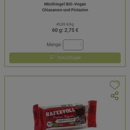
Müsliriegel BIO-Vegan
Chiasamen und Pistazien
45,83 €/kg
60 g: 2,75 €
Menge:
hinzufügen