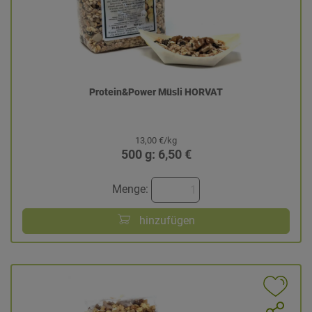
Protein&Power Müsli HORVAT
13,00 €/kg
500 g: 6,50 €
Menge:
hinzufügen