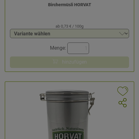
Birchermüsli HORVAT
ab 0,73 € / 100g
Menge:
hinzufügen