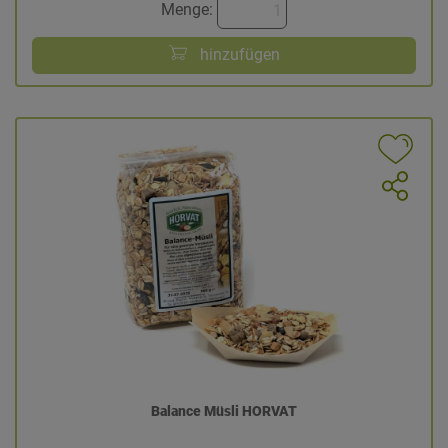
Menge:
hinzufügen
Balance Müsli HORVAT