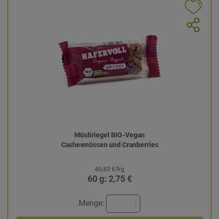
Müsliriegel BIO-Vegan
Cashewnüssen und Cranberries
45,83 €/kg
60 g: 2,75 €
Menge: