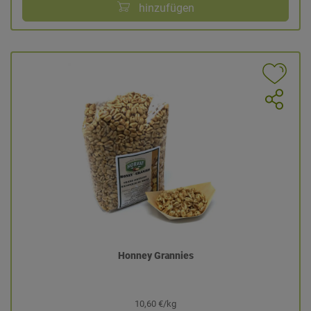
hinzufügen
Honney Grannies
10,60 €/kg