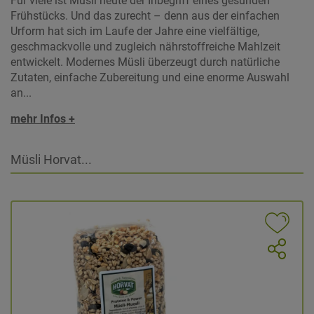
Für viele ist Müsli heute der Inbegriff eines gesunden
Frühstücks. Und das zurecht – denn aus der einfachen
Urform hat sich im Laufe der Jahre eine vielfältige,
geschmackvolle und zugleich nährstoffreiche Mahlzeit
entwickelt. Modernes Müsli überzeugt durch natürliche
Zutaten, einfache Zubereitung und eine enorme Auswahl
an...
mehr Infos +
Müsli Horvat...