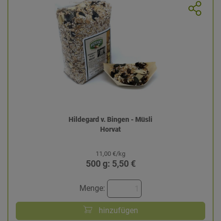
Hildegard v. Bingen - Müsli
Horvat
11,00 €/kg
500 g: 5,50 €
Menge:
hinzufügen