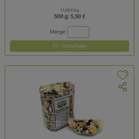
11,00 €/kg
500 g: 5,50 €
Menge:
hinzufügen