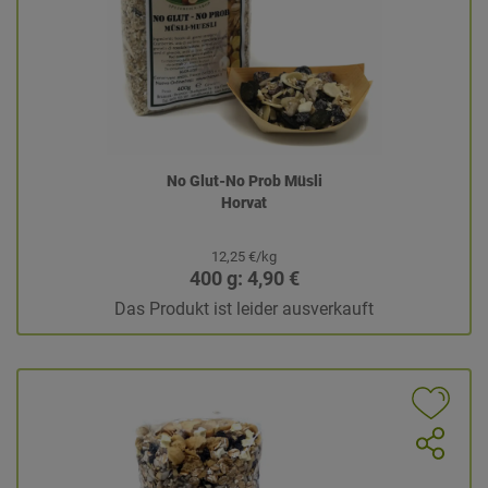
No Glut-No Prob Müsli
Horvat
12,25 €/kg
400 g: 4,90 €
Das Produkt ist leider ausverkauft