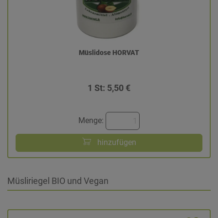
Müslidose HORVAT
1 St: 5,50 €
Menge:
hinzufügen
Müsliriegel BIO und Vegan