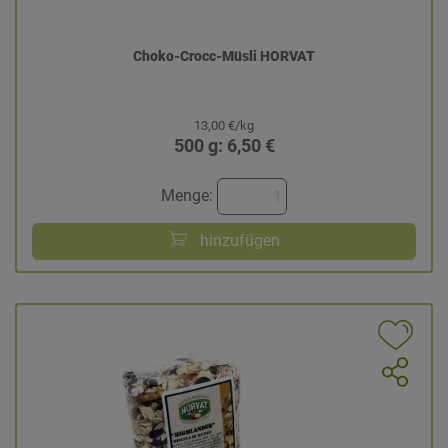
Choko-Crocc-Müsli HORVAT
13,00 €/kg
500 g: 6,50 €
Menge:
hinzufügen