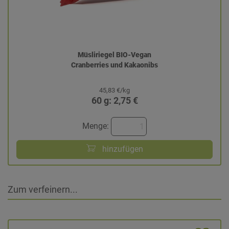
Müsliriegel BIO-Vegan
Cranberries und Kakaonibs
45,83 €/kg
60 g: 2,75 €
Menge:
hinzufügen
Zum verfeinern...