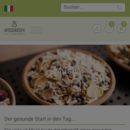
0
0
Müsli
Der gesunde Start in den Tag...