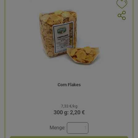
Corn Flakes
7,33 €/kg
300 g: 2,20 €
Menge: