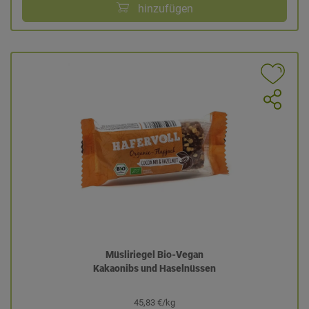
hinzufügen
Müsliriegel Bio-Vegan
Kakaonibs und Haselnüssen
45,83 €/kg