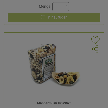
Menge:
hinzufügen
Männermüsli HORVAT