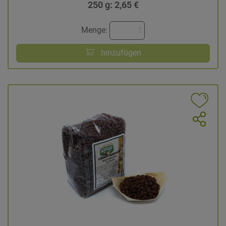
250 g: 2,65 €
Menge:
hinzufügen