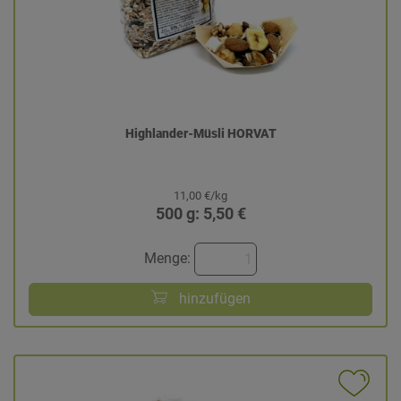
Highlander-Müsli HORVAT
11,00 €/kg
500 g: 5,50 €
Menge:
hinzufügen