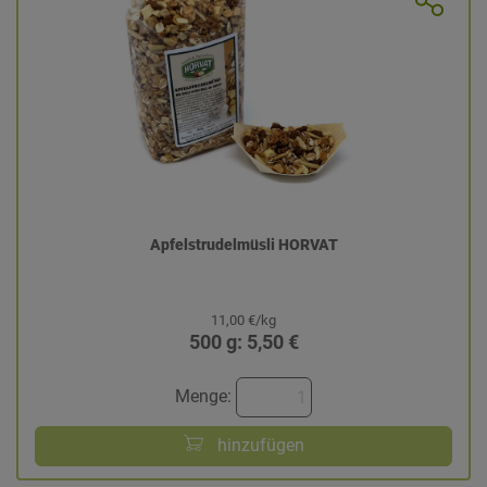
Apfelstrudelmüsli HORVAT
11,00 €/kg
500 g: 5,50 €
Menge:
hinzufügen