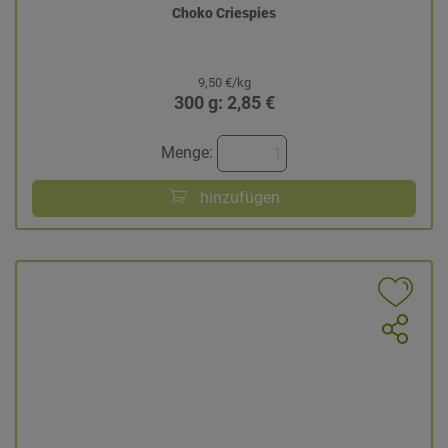
Choko Criespies
9,50 €/kg
300 g: 2,85 €
Menge:
hinzufügen