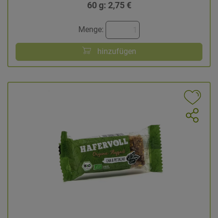
60 g: 2,75 €
Menge:
hinzufügen