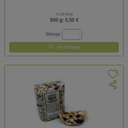
11,00 €/kg
500 g: 5,50 €
Menge:
hinzufügen