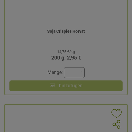
Soja Crispies Horvat
14,75 €/kg
200 g: 2,95 €
Menge:
hinzufügen