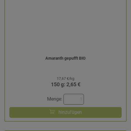
Amaranth gepufft BIO
17,67 €/kg
150 g: 2,65 €
Menge:
hinzufügen