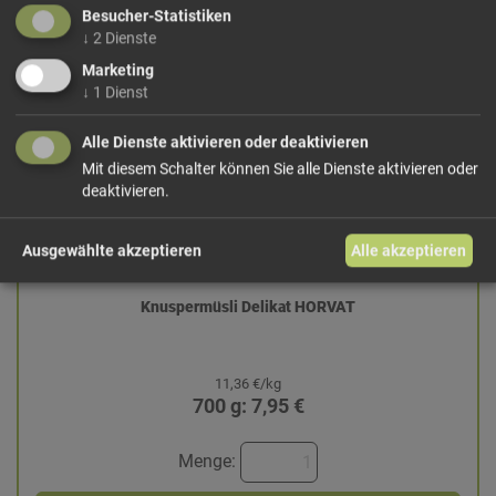
Besucher-Statistiken
↓
2
Dienste
Marketing
↓
1
Dienst
Alle Dienste aktivieren oder deaktivieren
Mit diesem Schalter können Sie alle Dienste aktivieren oder
deaktivieren.
Ausgewählte akzeptieren
Alle akzeptieren
Knuspermüsli Delikat HORVAT
11,36 €/kg
700 g: 7,95 €
Menge: