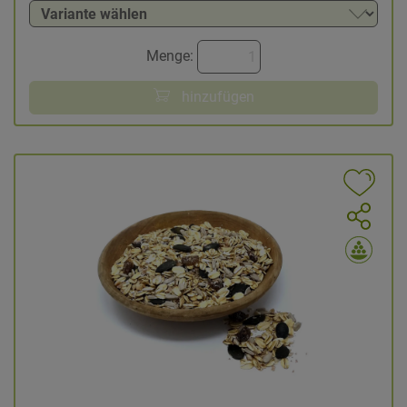
Menge:
hinzufügen