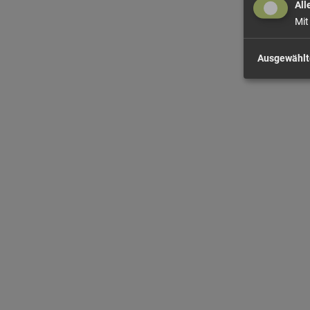
All
Mit
Ausgewählt