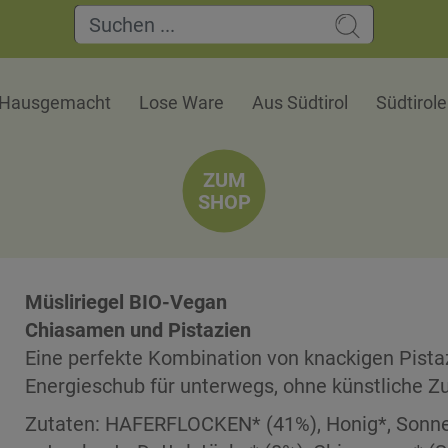
Hausgemacht
Lose Ware
Aus Südtirol
Südtirol
ZUM
SHOP
Müsliriegel BIO-Vegan
Chiasamen und Pistazien
Eine perfekte Kombination von knackigen Pistaz
Energieschub für unterwegs, ohne künstliche Z
Zutaten: HAFERFLOCKEN* (41%), Honig*, Sonne