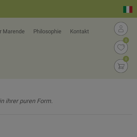
er Marende
Philosophie
Kontakt
0
0
in ihrer puren Form.