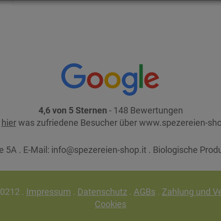
4,6 von 5 Sternen
- 148 Bewertungen
e
hier
was zufriedene Besucher über www.spezereien-sho
 5A . E-Mail:
info@spezereien-shop.it . Biologische Prod
30212 .
Impressum
.
Datenschutz
.
AGBs
.
Zahlung und V
Cookies