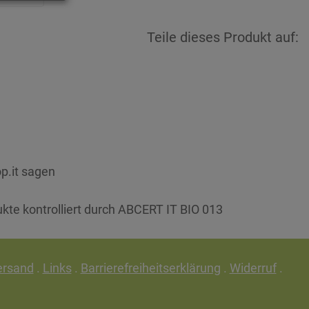
Teile dieses Produkt auf:
p.it sagen
ukte kontrolliert durch ABCERT IT BIO 013
ersand
.
Links
.
Barrierefreiheitserklärung
.
Widerruf
.