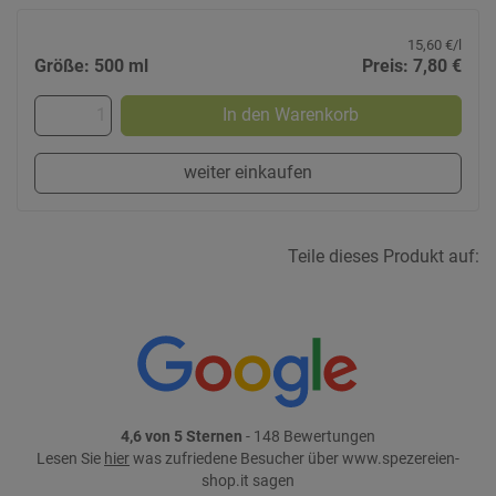
15,60 €/l
Größe: 500 ml
Preis: 7,80 €
In den Warenkorb
weiter einkaufen
Teile dieses Produkt auf:
4,6 von 5 Sternen
- 148 Bewertungen
Lesen Sie
hier
was zufriedene Besucher über www.spezereien-
shop.it sagen