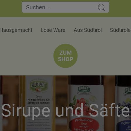
Hausgemacht
Lose Ware
Aus Südtirol
Südtirol
ZUM
SHOP
Sirupe und Säfte