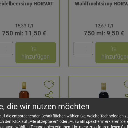
eidelbeersirup HORVAT
Waldfruchtsirup HORV
15,33 €/l
12,67 €/l
750 ml: 11,50 €
750 ml: 9,50 €
hinzufügen
hinzufüge
e, die wir nutzen möchten
 auf die entsprechenden Schaltflächen wählen Sie, welche Technologien 
 den Klick auf „Alle akzeptieren“ oder „Auswahl speichern“ erklären Sie, 
der ausgewählten Technologien erlauben.
Um mehr zu erfahren, lesen Sie 