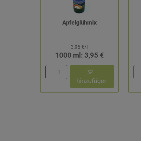
Apfelglühmix
3,95 €/l
1000 ml: 3,95 €
hinzufügen