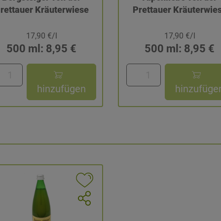
rettauer Kräuterwiese
Prettauer Kräuterwie
17,90 €/l
17,90 €/l
500 ml: 8,95 €
500 ml: 8,95 €
hinzufügen
hinzufüge