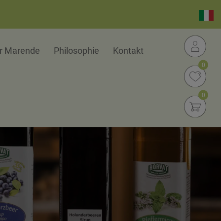
zurück zu allen Kategorien 
er Marende
Philosophie
Kontakt
0
0