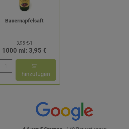
Bauernapfelsaft
3,95 €/l
1000 ml: 3,95 €
hinzufügen