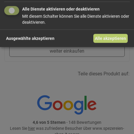
Alle Dienste aktivieren oder deaktivieren
Mit diesem Schalter können Sie alle Dienste aktivieren oder
19,83 €/kg
Größe: ca. 300 g
Preis: 5,95 €
deaktivieren.
In den Warenkorb
Ausgewählte akzeptieren
Alle akzeptieren
weiter einkaufen
Teile dieses Produkt auf:
4,6 von 5 Sternen
- 148 Bewertungen
Lesen Sie
hier
was zufriedene Besucher über www.spezereien-