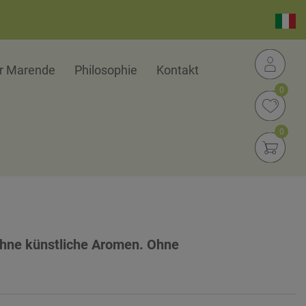
er Marende
Philosophie
Kontakt
0
0
Ohne künstliche Aromen. Ohne