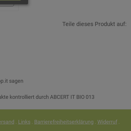
Teile dieses Produkt auf:
p.it sagen
ukte kontrolliert durch ABCERT IT BIO 013
ersand
.
Links
.
Barrierefreiheitserklärung
.
Widerruf
.