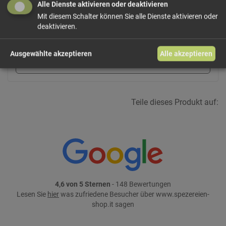
Alle Dienste aktivieren oder deaktivieren
11,97 €/kg
Größe: 330 g
Preis: 3,95 €
Mit diesem Schalter können Sie alle Dienste aktivieren oder
deaktivieren.
In den Warenkorb
Ausgewählte akzeptieren
Alle akzeptieren
weiter einkaufen
Teile dieses Produkt auf:
4,6 von 5 Sternen
- 148 Bewertungen
Lesen Sie
hier
was zufriedene Besucher über www.spezereien-
shop.it sagen