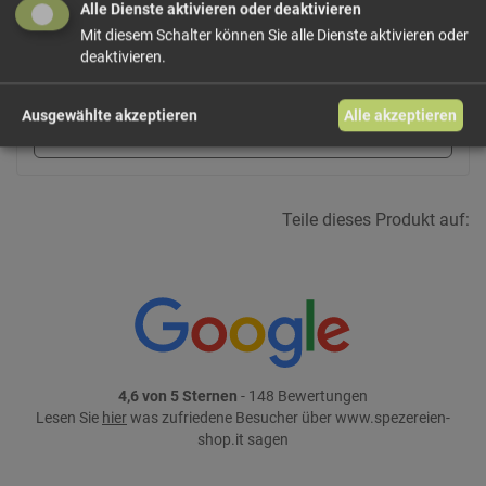
Alle Dienste aktivieren oder deaktivieren
11,97 €/kg
Größe: 330 g
Preis: 3,95 €
Mit diesem Schalter können Sie alle Dienste aktivieren oder
deaktivieren.
In den Warenkorb
Ausgewählte akzeptieren
Alle akzeptieren
weiter einkaufen
Teile dieses Produkt auf:
4,6 von 5 Sternen
- 148 Bewertungen
Lesen Sie
hier
was zufriedene Besucher über www.spezereien-
shop.it sagen