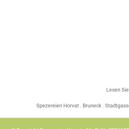
Lesen Si
Spezereien Horvat . Bruneck . Stadtgasse