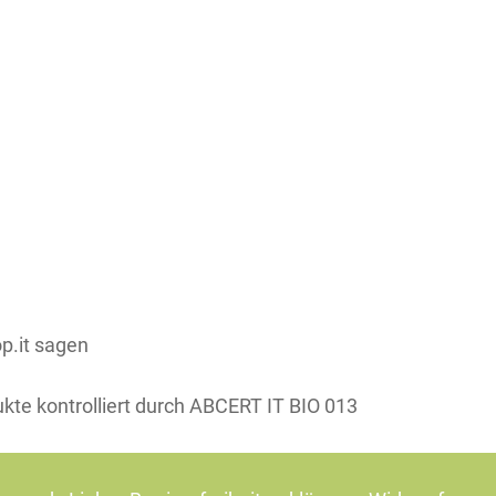
Teile dieses Produkt auf:
p.it sagen
ukte kontrolliert durch ABCERT IT BIO 013