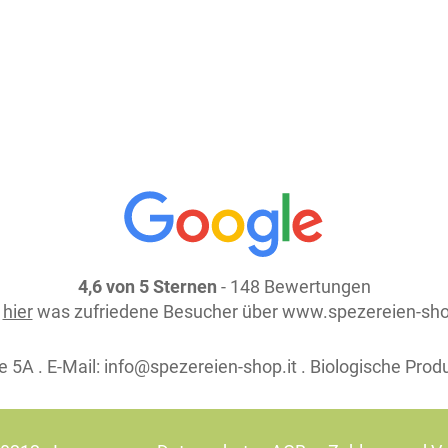
weiter einkaufen
4,6 von 5 Sternen
- 148 Bewertungen
e
hier
was zufriedene Besucher über www.spezereien-sho
 5A . E-Mail:
info@spezereien-shop.it . Biologische Prod