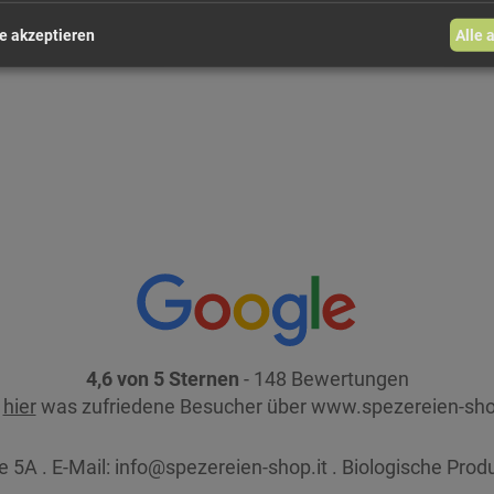
e akzeptieren
Alle 
4,6 von 5 Sternen
- 148 Bewertungen
e
hier
was zufriedene Besucher über www.spezereien-sho
 5A . E-Mail:
info@spezereien-shop.it . Biologische Prod