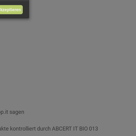
akzeptieren
p.it sagen
ukte kontrolliert durch ABCERT IT BIO 013