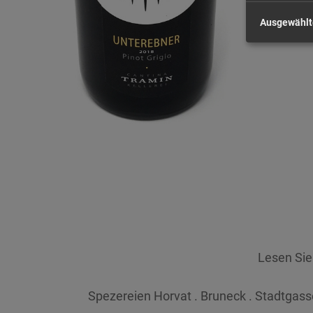
Ausgewählt
Lesen Si
Spezereien Horvat . Bruneck . Stadtgasse