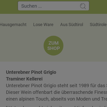
Hausgemacht
Lose Ware
Aus Südtirol
Südtirol
ZUM
SHOP
Unterebner Pinot Grigio
Traminer Kellerei
Unterebner Pinot Grigio steht seit 1989 für das
Dieser Wein offenbart die überraschende Finess
einen alpinen Touch, abseits von Moden und Tr