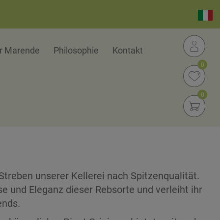
er Marende
Philosophie
Kontakt
0
0
 Streben unserer Kellerei nach Spitzenqualität.
e und Eleganz dieser Rebsorte und verleiht ihr
ends.