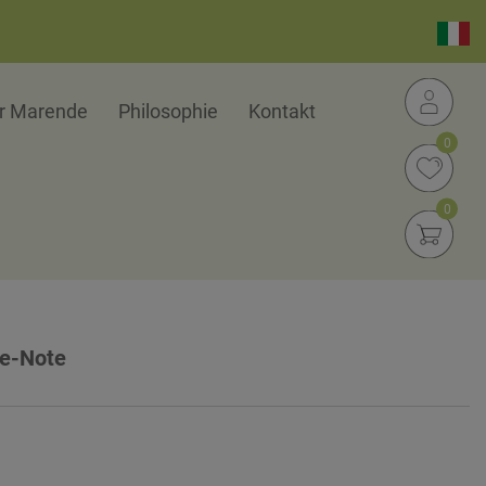
er Marende
Philosophie
Kontakt
0
0
re-Note