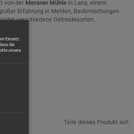
t von der
Meraner Mühle
in Lana, einem
t großer Erfahrung in Mehlen, Backmischungen
indet verschiedene Getreidesorten...
zum Einsatz
dass Sie
bitte unsere
90 €/kg
4,95 €
Teile dieses Produkt auf: