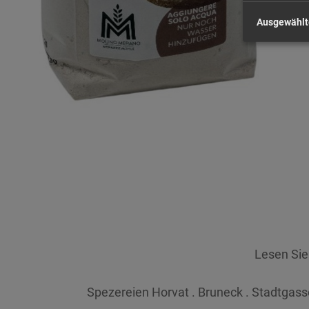
Ausgewählt
Lesen Si
Spezereien Horvat . Bruneck . Stadtgasse