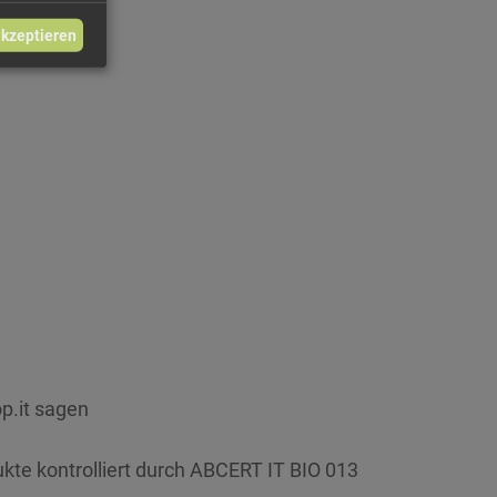
akzeptieren
p.it sagen
ukte kontrolliert durch ABCERT IT BIO 013