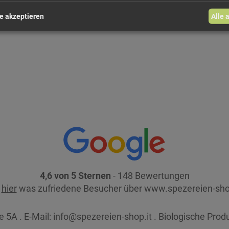
e akzeptieren
Alle 
4,6 von 5 Sternen
- 148 Bewertungen
e
hier
was zufriedene Besucher über www.spezereien-sho
 5A . E-Mail:
info@spezereien-shop.it . Biologische Prod