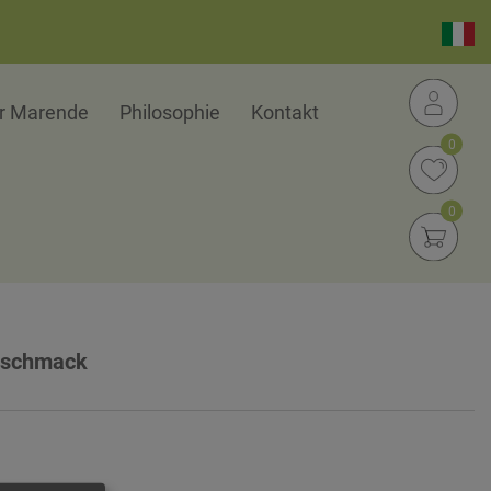
er Marende
Philosophie
Kontakt
0
0
Geschmack