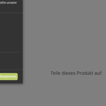
bitte unsere
90 €/kg
2,45 €
Teile dieses Produkt auf:
akzeptieren