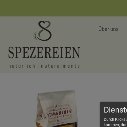
Über uns
Dienst
Durch Klicks
kommen; durch