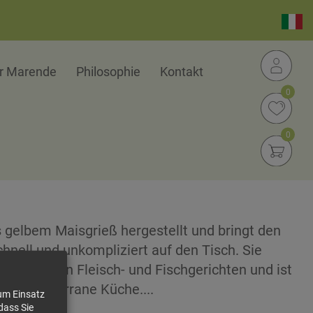
er Marende
Philosophie
Kontakt
0
0
 gelbem Maisgrieß hergestellt und bringt den
hnell und unkompliziert auf den Tisch. Sie
 herzhaften Fleisch- und Fischgerichten und ist
und mediterrane Küche....
zum Einsatz
dass Sie