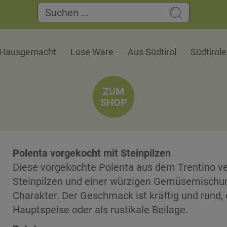
Hausgemacht
Lose Ware
Aus Südtirol
Südtirol
ZUM
SHOP
Polenta vorgekocht mit Steinpilzen
Diese vorgekochte Polenta aus dem Trentino v
Steinpilzen und einer würzigen Gemüsemischung
Charakter. Der Geschmack ist kräftig und rund,
Hauptspeise oder als rustikale Beilage.