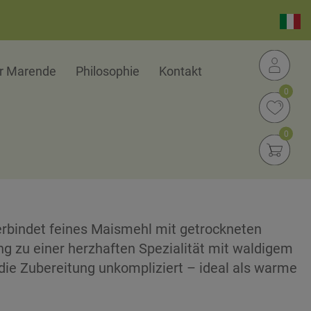
er Marende
Philosophie
Kontakt
0
0
erbindet feines Maismehl mit getrockneten
 zu einer herzhaften Spezialität mit waldigem
 die Zubereitung unkompliziert – ideal als warme