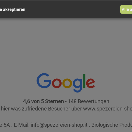
e akzeptieren
Alle 
4,6 von 5 Sternen
- 148 Bewertungen
e
hier
was zufriedene Besucher über www.spezereien-sho
 5A . E-Mail:
info@spezereien-shop.it . Biologische Prod