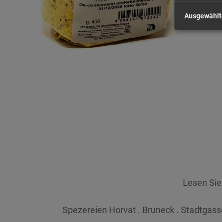
Ausgewählt
Lesen Si
Spezereien Horvat . Bruneck . Stadtgasse