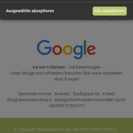
Ausgewählte akzeptieren
Alle akzeptieren
Teile dieses Produkt auf:
4,6 von 5 Sternen
- 148 Bewertungen
Lesen Sie
hier
was zufriedene Besucher über www.spezereien-
shop.it sagen
Spezereien Horvat . Bruneck . Stadtgasse 5A . E-Mail:
info@spezereien-shop.it . Biologische Produkte kontrolliert durch
ABCERT IT BIO 013
© Copyright Spezereien Horvat . MwSt.Nr. 03061530212 .