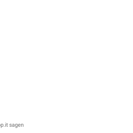
Teile dieses Produkt auf:
p.it sagen