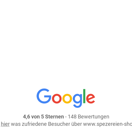
In den Warenkorb
weiter einkaufen
4,6 von 5 Sternen
- 148 Bewertungen
e
hier
was zufriedene Besucher über www.spezereien-sho