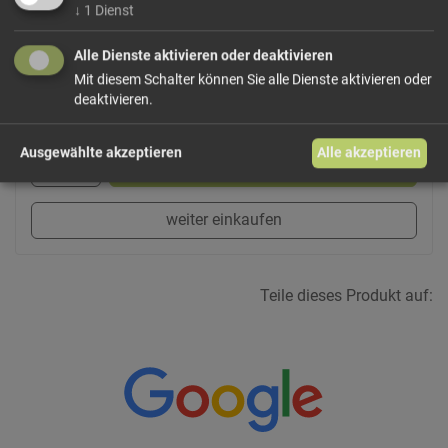
↓
1
Dienst
Dieses Produkt führen wir lose.
Wählen Sie Ihre
Variante!
Alle Dienste aktivieren oder deaktivieren
Mit diesem Schalter können Sie alle Dienste aktivieren oder
deaktivieren.
Ausgewählte akzeptieren
Alle akzeptieren
In den Warenkorb
weiter einkaufen
Teile dieses Produkt auf: