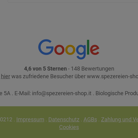
4,6 von 5 Sternen
- 148 Bewertungen
e
hier
was zufriedene Besucher über www.spezereien-sho
 5A . E-Mail:
info@spezereien-shop.it . Biologische Prod
30212 .
Impressum
.
Datenschutz
.
AGBs
.
Zahlung und V
Cookies