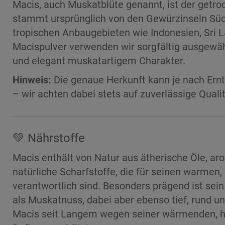
Macis, auch Muskatblüte genannt, ist der get
stammt ursprünglich von den Gewürzinseln Südo
tropischen Anbaugebieten wie Indonesien, Sri 
Macispulver verwenden wir sorgfältig ausgewä
und elegant muskatartigem Charakter.
Hinweis:
Die genaue Herkunft kann je nach Ernt
– wir achten dabei stets auf zuverlässige Qual
💚 Nährstoffe
Macis enthält von Natur aus ätherische Öle, ar
natürliche Scharfstoffe, die für seinen warmen
verantwortlich sind. Besonders prägend ist sei
als Muskatnuss, dabei aber ebenso tief, rund un
Macis seit Langem wegen seiner wärmenden, h