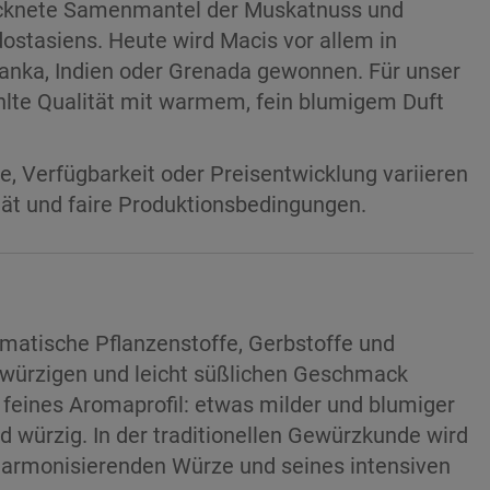
rocknete Samenmantel der Muskatnuss und
stasiens. Heute wird Macis vor allem in
Lanka, Indien oder Grenada gewonnen. Für unser
hlte Qualität mit warmem, fein blumigem Duft
e, Verfügbarkeit oder Preisentwicklung variieren
ität und faire Produktionsbedingungen.
omatische Pflanzenstoffe, Gerbstoffe und
, würzigen und leicht süßlichen Geschmack
n feines Aromaprofil: etwas milder und blumiger
d würzig. In der traditionellen Gewürzkunde wird
armonisierenden Würze und seines intensiven