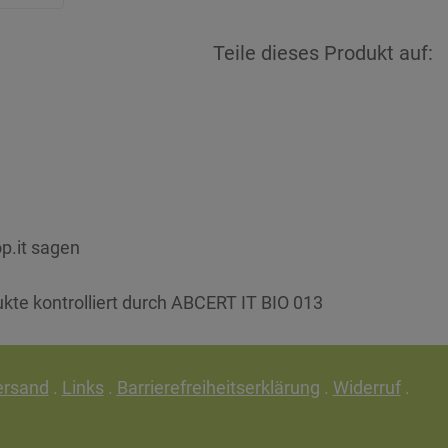
Teile dieses Produkt auf:
p.it sagen
ukte kontrolliert durch ABCERT IT BIO 013
ersand
.
Links
.
Barrierefreiheitserklärung
.
Widerruf
.