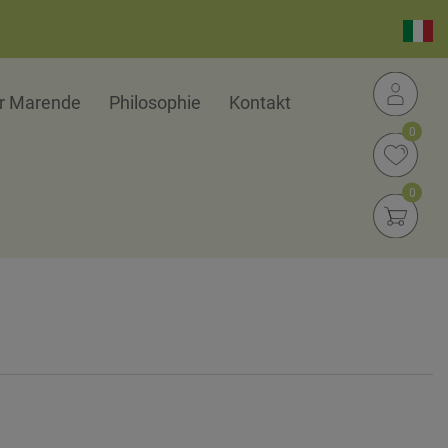
er Marende
Philosophie
Kontakt
0
0