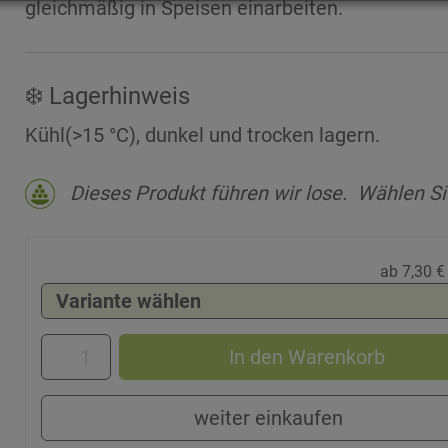
gleichmäßig in Speisen einarbeiten.
❄️ Lagerhinweis
Kühl(>15 °C), dunkel und trocken lagern.
Dieses Produkt führen wir lose.
Wählen Sie
ab 7,30 €
In den Warenkorb
weiter einkaufen