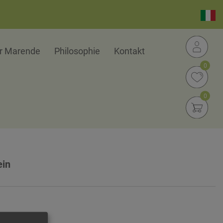
er Marende
Philosophie
Kontakt
0
0
ein