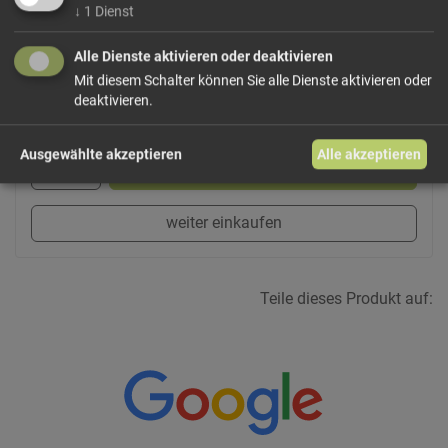
Dieses Produkt führen wir lose.
Wählen Sie Ihre
↓
1
Dienst
Variante!
Alle Dienste aktivieren oder deaktivieren
Mit diesem Schalter können Sie alle Dienste aktivieren oder
deaktivieren.
ab 7,00 € / 100g
Ausgewählte akzeptieren
Alle akzeptieren
In den Warenkorb
weiter einkaufen
Teile dieses Produkt auf: