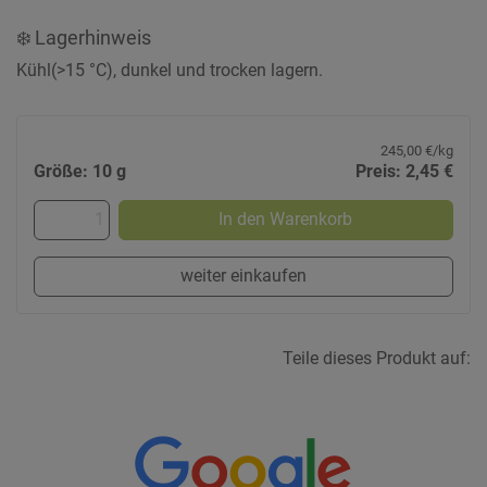
❄️ Lagerhinweis
Kühl(>15 °C), dunkel und trocken lagern.
245,00 €/kg
Größe: 10 g
Preis: 2,45 €
In den Warenkorb
weiter einkaufen
Teile dieses Produkt auf: