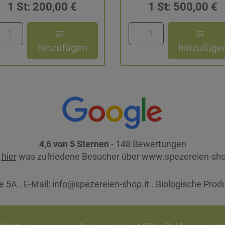
1 St: 200,00 €
1 St: 500,00 €
hinzufügen
hinzufüge
4,6 von 5 Sternen
- 148 Bewertungen
e
hier
was zufriedene Besucher über www.spezereien-sho
 5A . E-Mail:
info@spezereien-shop.it . Biologische Prod