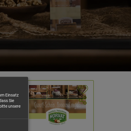
zum Einsatz
dass Sie
bitte unsere