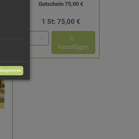
Gutschein 75,00 €
1 St: 75,00 €
n
hinzufügen
akzeptieren