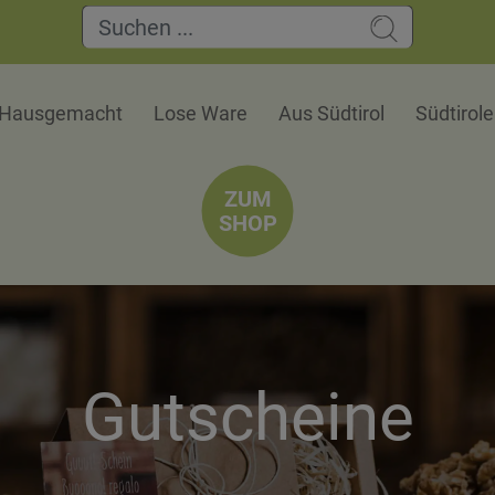
Hausgemacht
Lose Ware
Aus Südtirol
Südtirol
ZUM
SHOP
Gutscheine