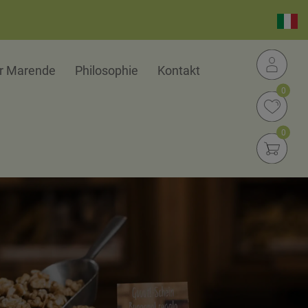
zurück zu allen Kategorien 
er Marende
Philosophie
Kontakt
0
0