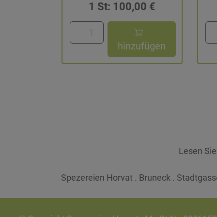
1 St: 100,00 €
hinzufügen
Lesen Si
Spezereien Horvat . Bruneck . Stadtgasse