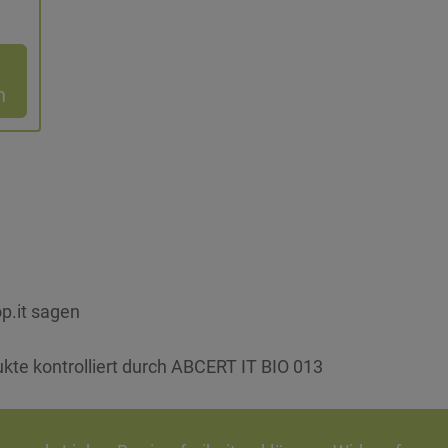
n
p.it sagen
ukte kontrolliert durch ABCERT IT BIO 013