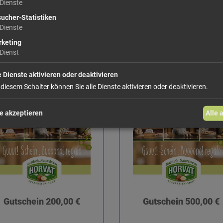
Dienste
Gutschein 30,00 €
Gutschein 50,00 €
ucher-Statistiken
Dienste
1 St: 30,00 €
1 St: 50,00 €
keting
Dienst
hinzufügen
hinzufüge
e Dienste aktivieren oder deaktivieren
 diesem Schalter können Sie alle Dienste aktivieren oder deaktivieren.
e akzeptieren
Alle 
Gutschein 200,00 €
Gutschein 500,00 €