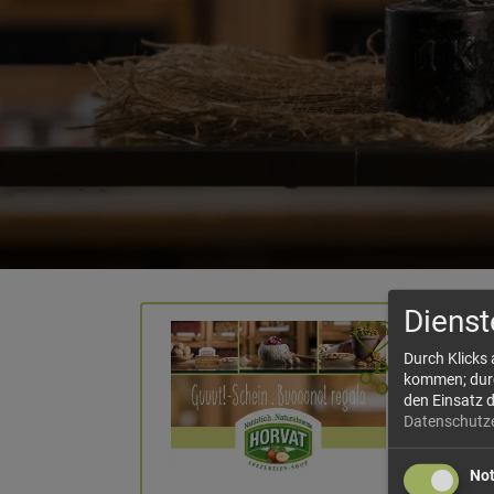
Dienst
Durch Klicks
kommen; durch
den Einsatz 
Datenschutz
No