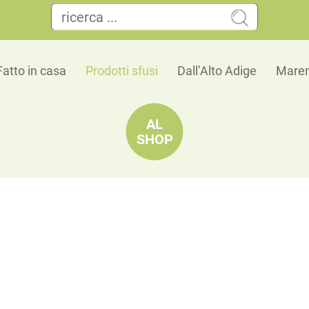
Fatto in casa
Prodotti sfusi
Dall’Alto Adige
Maren
AL
SHOP