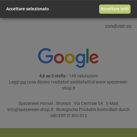
continua lo shopping
Accettare selezionato
Accettare tutti
condividi su:
4,6 su 5 stelle
- 148 valutazioni
Leggi
qui
cosa dicono i visitatori soddisfatti di www.spezereien-
shop.it
Spezereien Horvat . Brunico . Via Centrale 5A . E-Mail:
info@spezereien-shop.it . Biologische Produkte kontrolliert durch
ABCERT IT BIO 013