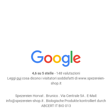
Aggiungi al carrello
continua lo shopping
condividi su:
4,6 su 5 stelle
- 148 valutazioni
Leggi
qui
cosa dicono i visitatori soddisfatti di www.spezereien-
shop.it
Spezereien Horvat . Brunico . Via Centrale 5A . E-Mail:
info@spezereien-shop.it . Biologische Produkte kontrolliert durch
ABCERT IT BIO 013