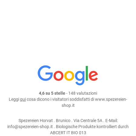
Aggiungi al carrello
continua lo shopping
condividi su:
4,6 su 5 stelle
- 148 valutazioni
Leggi
qui
cosa dicono i visitatori soddisfatti di www.spezereien-
shop.it
Spezereien Horvat . Brunico . Via Centrale 5A . E-Mail:
info@spezereien-shop.it . Biologische Produkte kontrolliert durch
ABCERT IT BIO 013