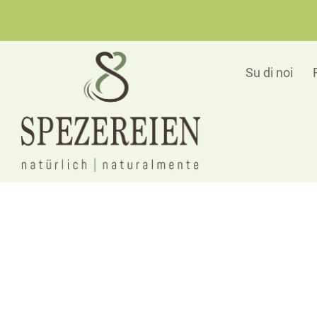
Su di noi