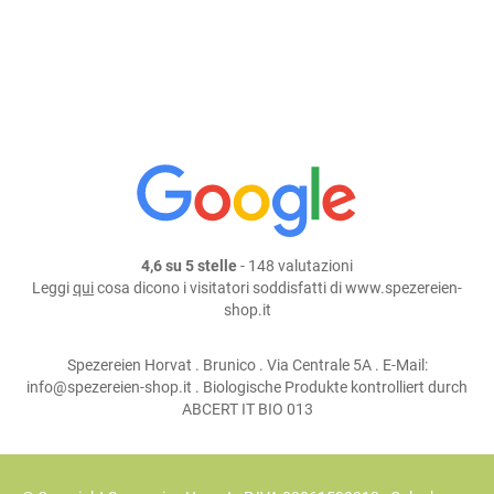
continua lo shopping
condividi su:
4,6 su 5 stelle
- 148 valutazioni
Leggi
qui
cosa dicono i visitatori soddisfatti di www.spezereien-
shop.it
Spezereien Horvat . Brunico . Via Centrale 5A . E-Mail:
info@spezereien-shop.it . Biologische Produkte kontrolliert durch
ABCERT IT BIO 013