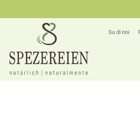
Su di noi