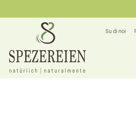
Su di noi
Ver