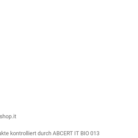
condividi su:
shop.it
ukte kontrolliert durch ABCERT IT BIO 013