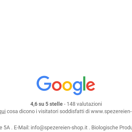
Aggiungi al carrello
continua lo shopping
4,6 su 5 stelle
- 148 valutazioni
qui
cosa dicono i visitatori soddisfatti di www.spezereien-
e 5A . E-Mail:
info@spezereien-shop.it . Biologische Prod