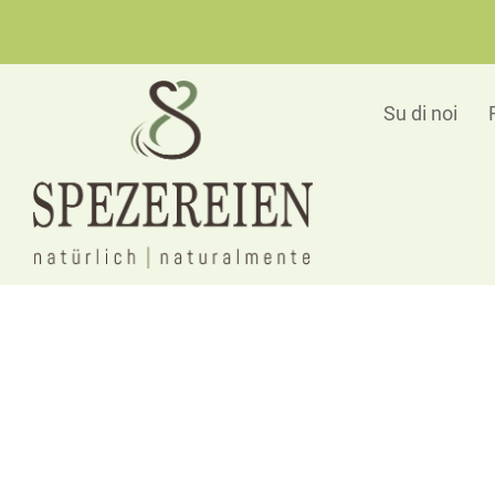
Su di noi