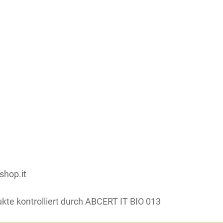
condividi su:
shop.it
ukte kontrolliert durch ABCERT IT BIO 013