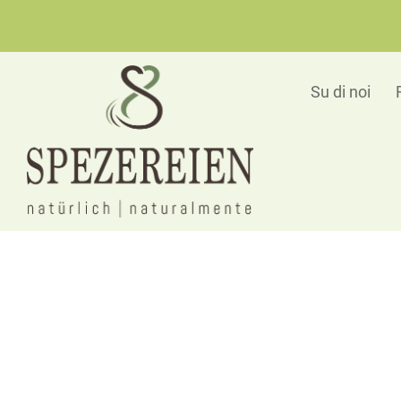
Su di noi