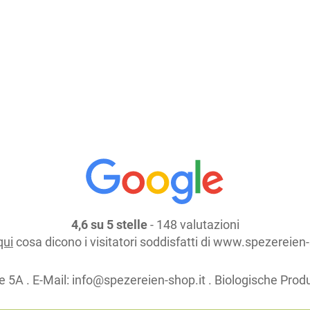
Aggiungi al carrello
continua lo shopping
4,6 su 5 stelle
- 148 valutazioni
qui
cosa dicono i visitatori soddisfatti di www.spezereien-
e 5A . E-Mail:
info@spezereien-shop.it . Biologische Prod