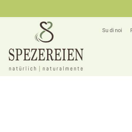
Su di noi