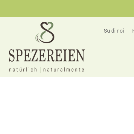
Su di noi